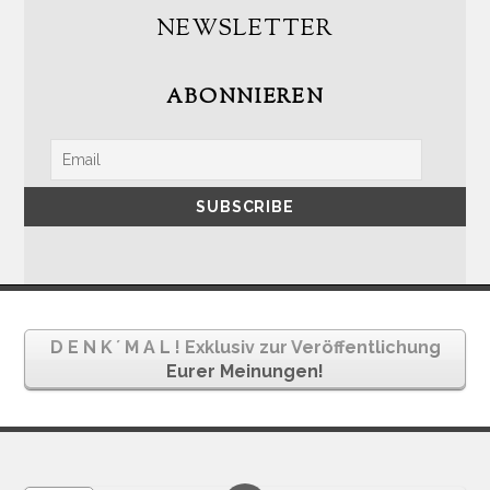
NEWSLETTER
ABONNIEREN
D E N K ´ M A L ! Exklusiv zur Veröffentlichung
Eurer Meinungen!