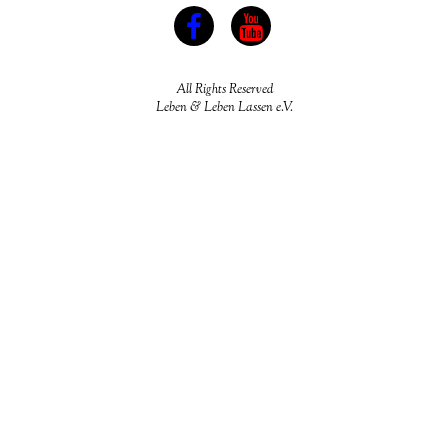
All Rights Reserved
Leben & Leben Lassen e.V.